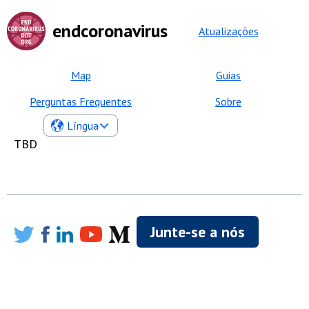
endcoronavirus
Atualizações
Map
Guias
Perguntas Frequentes
Sobre
Língua
TBD
Junte-se a nós