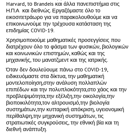
Harvard, το Brandeis και άλλα πανεπιστήμια στις
Η.Π.Α και διεθνώς. Εργαζόμαστε όλο το
εικοσιτετράωρο για να παρακολουθούμε και να
επικοινωνούμε την τρέχουσα κατάσταση της
επιδημίας COVID-19.
Χρησιμοποιούμε μαθηματικές προσεγγίσεις που
διατρέχουν όλο το φάσμα των φυσικών, βιολογικών
και κοινωνικών επιστημών, καθώς και της
μηχανικής, του μανατζμεντ και της ιατρικής.
Όταν δεν δουλεύουμε πάνω στο COVID-19,
ειδικευόμαστε στα δίκτυα, την μαθηματική
μοντελοποίηση,στην ανάλυση πολλαπλών
επιπέδων και την πολυπλοκότητα,στο χάος και την
προβλεψιμότητα,την εξέλιξη,την οικολογία,την
βιοποικιλότητα,τον αλτρουισμό,την βιολογία
συστημάτων,την κυτταρική απόκριση, υγειονομική
περίθαλψη,την μηχανική συστημάτων, τις
στρατιωτικές συγκρούσεις, την εθνική βία και τη
διεθνή ανάπτυξη.