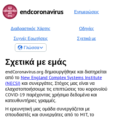
endcoronavirus
Ενημερώσεις
Διαδραστικός Χάρτης
Οδηγίες
Συχνές Ερωτήσεις
Σχετικά με
Γλώσσα
Σχετικά με εμάς
endCoronavirus.org δημιουργήθηκε και διατηρείται
από το
New England Complex Systems Institute
(NECSI)
και συνεργάτες. Στόχος μας είναι να
ελαχιστοποιήσουμε τις επιπτώσεις του κορονoϊού
COVID-19 παρέχοντας χρήσιμα δεδομένα και
κατευθυντήριες γραμμές.
Η ερευνητική μας ομάδα συνεργάζεται με
σπουδαστές και συνεργάτες από το MIT, το