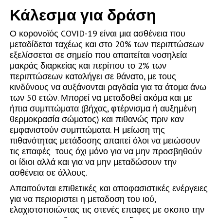
Κάλεσμα για δράση
Ο κορονoϊός COVID-19 είναι μια ασθένεια που
μεταδίδεται ταχέως και στο 20% των περιπτώσεων
εξελίσσεται σε σημείο που απαιτείται νοσηλεία
μακράς διαρκείας και περίπου το 2% των
περιπτώσεων καταλήγει σε θάνατο, με τους
κινδύνους να αυξάνονται ραγδαία για τα άτομα άνω
των 50 ετών. Μπορεί να μεταδοθεί ακόμα και με
ήπια συμπτώματα (βήχας, φτέρνισμα ή αυξημένη
θερμοκρασία σώματος) και πιθανώς πριν καν
εμφανιστούν συμπτώματα. Η μείωση της
πιθανότητας μετάδοσης απαιτεί όλοι να μειώσουν
τις επαφές τους όχι μόνο για να μην προσβηθούν
οι ίδιοι αλλά και για να μην μεταδώσουν την
ασθένεια σε άλλους.
Απαιτούνται επιθετικές και αποφασιστικές ενέργειες
για να περιοριστει η μεταδοση του ιού,
ελαχιστοποιώντας τις στενές επαφες με σκοπο την